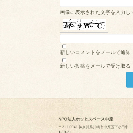
画像に表示された文字を入力し
新しいコメントをメールで通知
新しい投稿をメールで受け取る
NPO法人ホッとスペース中原
〒211-0041 神奈川県川崎市中原区下小田中
1-19-21