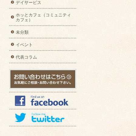
デイサービス
ホッとカフェ（コミュニティ
カフェ）
未分類
イベント
代表コラム