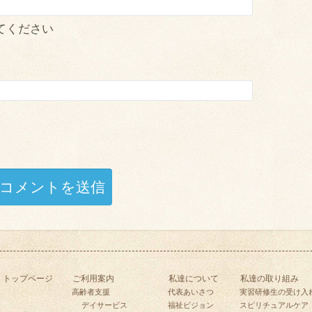
てください
トップページ
ご利用案内
私達について
私達の取り組み
高齢者支援
代表あいさつ
実習研修生の受け入
デイサービス
福祉ビジョン
スピリチュアルケア