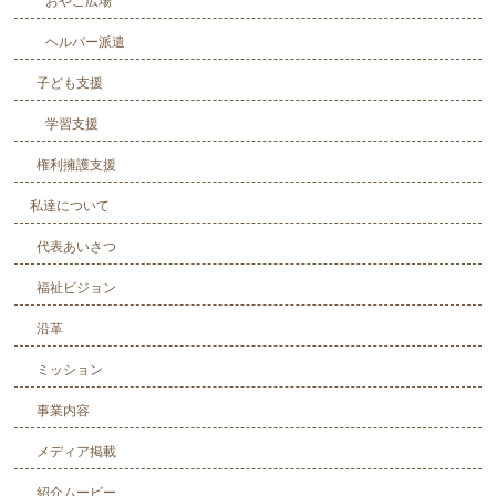
おやこ広場
ヘルパー派遣
子ども支援
学習支援
権利擁護支援
私達について
代表あいさつ
福祉ビジョン
沿革
ミッション
事業内容
メディア掲載
紹介ムービー