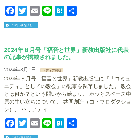
Facebook
Twitter
Email
Line
Hatena
共
有
この記事を読む
2024年８月号「福音と世界」新教出版社に代表
の記事が掲載されました。
2024年8月1日
メディア掲載
2024年８月号「福音と世界」新教出版社に『「コミュ
ニティ」としての教会』の記事を執筆しました。 教会
とは何か？という問いから始まり、 ホッとスペース中
原の生い立ちについて、 共同創造（コ・プロダクショ
ン）、 パリアティ …
Facebook
Twitter
Email
Line
Hatena
共
有
この記事を読む