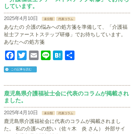
しています。
2025年4月10日
未分類
代表コラム
あなたの 介護の悩みへの処方箋を準備して、「介護福
祉士ファーストステップ研修」でお待ちしています。
あなたへの処方箋
Facebook
Twitter
Email
Line
Hatena
共
有
この記事を読む
鹿児島県介護福祉士会に代表のコラムが掲載され
ました。
2025年4月10日
未分類
代表コラム
鹿児島県介護福祉会に代表のコラムが掲載されまし
た。 私の介護への想い（佐々木 炎 さん） 外部サイ