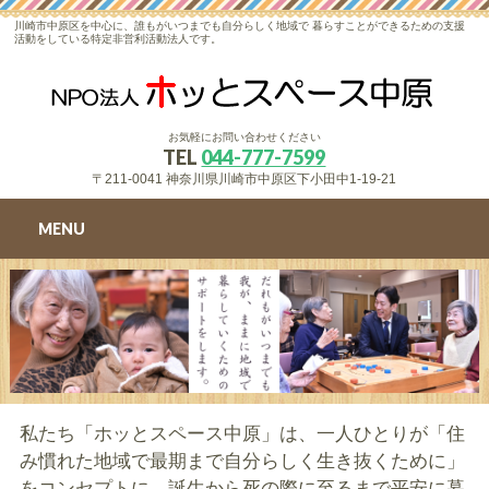
川崎市中原区を中心に、誰もがいつまでも自分らしく地域で 暮らすことができるための支援
活動をしている特定非営利活動法人です。
お気軽にお問い合わせください
TEL
044-777-7599
〒211-0041 神奈川県川崎市中原区下小田中1-19-21
MENU
私たち「ホッとスペース中原」は、一人ひとりが「住
み慣れた地域で最期まで自分らしく生き抜くために」
をコンセプトに、誕生から死の際に至るまで平安に暮