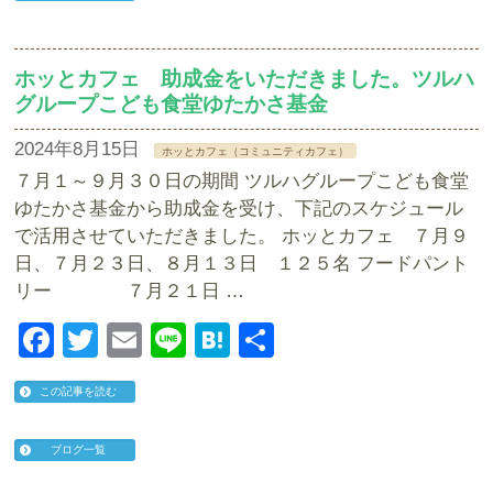
ホッとカフェ 助成金をいただきました。ツルハ
グループこども食堂ゆたかさ基金
2024年8月15日
ホッとカフェ（コミュニティカフェ）
７月１～９月３０日の期間 ツルハグループこども食堂
ゆたかさ基金から助成金を受け、下記のスケジュール
で活用させていただきました。 ホッとカフェ ７月９
日、７月２３日、８月１３日 １２５名 フードパント
リー ７月２１日 …
Facebook
Twitter
Email
Line
Hatena
共
有
この記事を読む
ブログ一覧