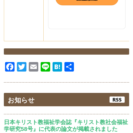
Facebook
Twitter
Email
Line
Hatena
共
有
お知らせ
RSS
日本キリスト教福祉学会誌『キリスト教社会福祉
学研究58号』に代表の論文が掲載されました