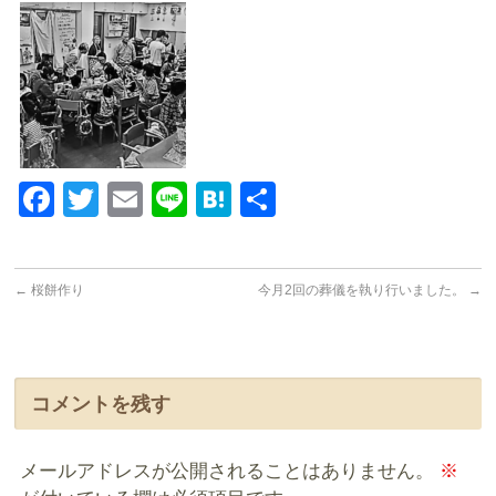
Facebook
Twitter
Email
Line
Hatena
共
有
←
桜餅作り
今月2回の葬儀を執り行いました。
→
コメントを残す
メールアドレスが公開されることはありません。
※