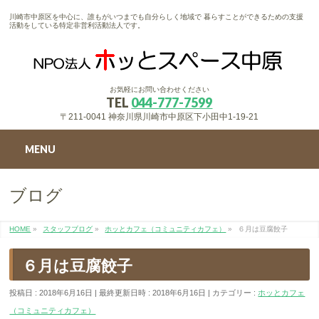
川崎市中原区を中心に、誰もがいつまでも自分らしく地域で 暮らすことができるための支援
活動をしている特定非営利活動法人です。
お気軽にお問い合わせください
TEL
044-777-7599
〒211-0041 神奈川県川崎市中原区下小田中1-19-21
MENU
ブログ
HOME
»
スタッフブログ
»
ホッとカフェ（コミュニティカフェ）
»
６月は豆腐餃子
６月は豆腐餃子
投稿日 : 2018年6月16日
最終更新日時 : 2018年6月16日
カテゴリー :
ホッとカフェ
（コミュニティカフェ）