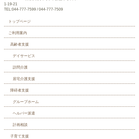
1-19-21
TEL:044-777-7599 / 044-777-7509
トップページ
ご利用案内
高齢者支援
デイサービス
訪問介護
居宅介護支援
障碍者支援
グループホーム
ヘルパー派遣
計画相談
子育て支援