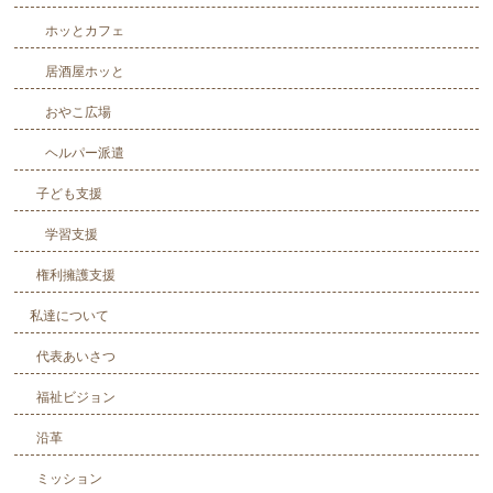
ホッとカフェ
居酒屋ホッと
おやこ広場
ヘルパー派遣
子ども支援
学習支援
権利擁護支援
私達について
代表あいさつ
福祉ビジョン
沿革
ミッション