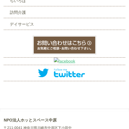
ちいろば
訪問介護
デイサービス
NPO法人ホッとスペース中原
〒211-0041 神奈川県川崎市中原区下小田中