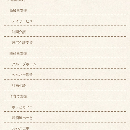
高齢者支援
デイサービス
訪問介護
居宅介護支援
障碍者支援
グループホーム
ヘルパー派遣
計画相談
子育て支援
ホッとカフェ
居酒屋ホッと
おやこ広場