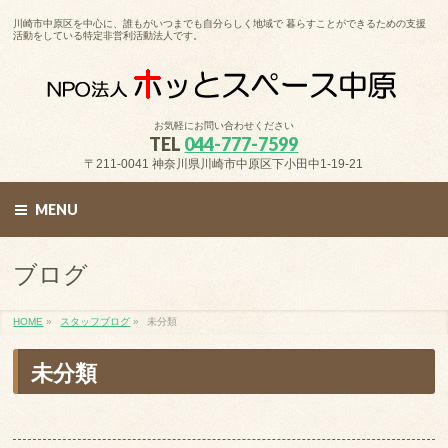
川崎市中原区を中心に、誰もがいつまでも自分らしく地域で 暮らすことができるための支援
活動をしている特定非営利活動法人です。
お気軽にお問い合わせください
TEL
044-777-7599
〒211-0041 神奈川県川崎市中原区下小田中1-19-21
MENU
ブログ
HOME
»
スタッフブログ
»
未分類
未分類