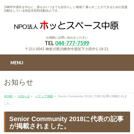
川崎市中原区を中心に、誰もがいつまでも自分らしく地域で 暮らすことができるための支援
活動をしている特定非営利活動法人です。
お気軽にお問い合わせください
TEL
044-777-7599
〒211-0041 神奈川県川崎市中原区下小田中1-19-21
MENU
お知らせ
HOME
»
お知らせ
»
メディア掲載
»
Senior Community 2018に代表の記事が掲載されま
した。
Senior Community 2018に代表の記事
が掲載されました。