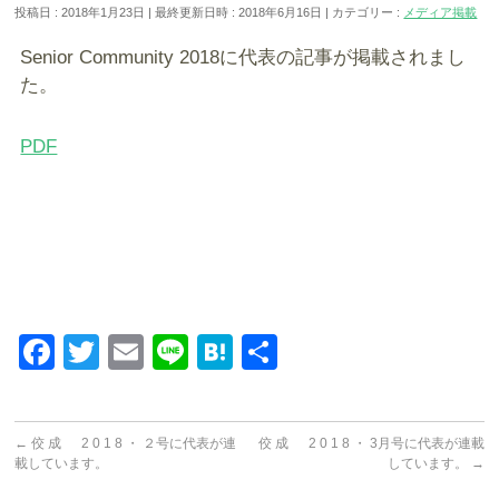
投稿日 : 2018年1月23日
最終更新日時 : 2018年6月16日
カテゴリー :
メディア掲載
Senior Community 2018に代表の記事が掲載されまし
た。
PDF
Facebook
Twitter
Email
Line
Hatena
共
有
←
佼 成 2 0 1 8 ・ ２号に代表が連
佼 成 2 0 1 8 ・ 3月号に代表が連載
載しています。
しています。
→