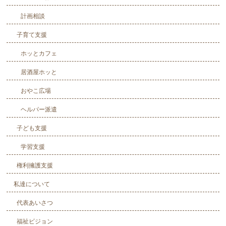
計画相談
子育て支援
ホッとカフェ
居酒屋ホッと
おやこ広場
ヘルパー派遣
子ども支援
学習支援
権利擁護支援
私達について
代表あいさつ
福祉ビジョン