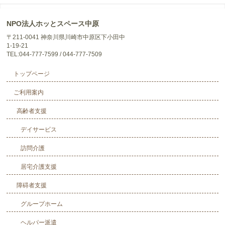
NPO法人ホッとスペース中原
〒211-0041 神奈川県川崎市中原区下小田中
1-19-21
TEL:044-777-7599 / 044-777-7509
トップページ
ご利用案内
高齢者支援
デイサービス
訪問介護
居宅介護支援
障碍者支援
グループホーム
ヘルパー派遣