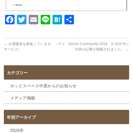
Facebook
Twitter
Email
Line
Hatena
共
有
←
介護職員を募集しています。（デイ
Senior Community 2018 9-10月号に
サービス）
代表の記事が掲載されました。
→
カテゴリー
ホッとスペース中原からのお知らせ
メディア掲載
年別アーカイブ
2026年