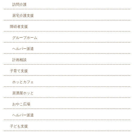
訪問介護
居宅介護支援
障碍者支援
グループホーム
ヘルパー派遣
計画相談
子育て支援
ホッとカフェ
居酒屋ホッと
おやこ広場
ヘルパー派遣
子ども支援