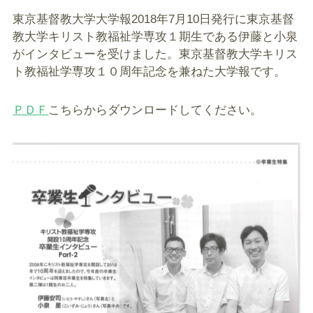
東京基督教大学大学報2018年7月10日発行に東京基督
教大学キリスト教福祉学専攻１期生である伊藤と小泉
がインタビューを受けました。東京基督教大学キリス
ト教福祉学専攻１０周年記念を兼ねた大学報です。
ＰＤＦ
こちらからダウンロードしてください。