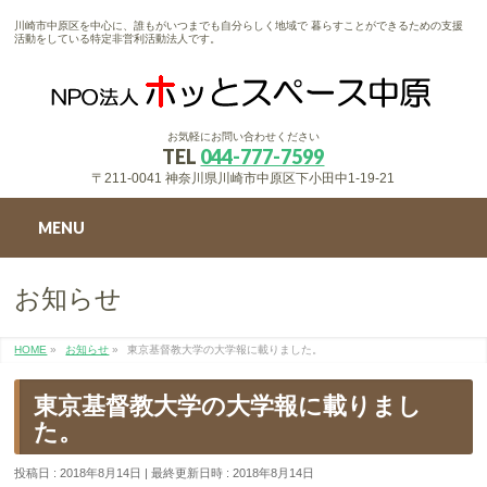
川崎市中原区を中心に、誰もがいつまでも自分らしく地域で 暮らすことができるための支援
活動をしている特定非営利活動法人です。
お気軽にお問い合わせください
TEL
044-777-7599
〒211-0041 神奈川県川崎市中原区下小田中1-19-21
MENU
お知らせ
HOME
»
お知らせ
»
東京基督教大学の大学報に載りました。
東京基督教大学の大学報に載りまし
た。
投稿日 : 2018年8月14日
最終更新日時 : 2018年8月14日