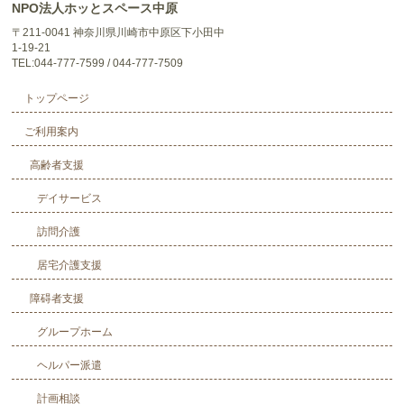
NPO法人ホッとスペース中原
〒211-0041 神奈川県川崎市中原区下小田中
1-19-21
TEL:044-777-7599 / 044-777-7509
トップページ
ご利用案内
高齢者支援
デイサービス
訪問介護
居宅介護支援
障碍者支援
グループホーム
ヘルパー派遣
計画相談