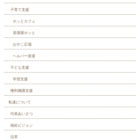
子育て支援
ホッとカフェ
居酒屋ホッと
おやこ広場
ヘルパー派遣
子ども支援
学習支援
権利擁護支援
私達について
代表あいさつ
福祉ビジョン
沿革