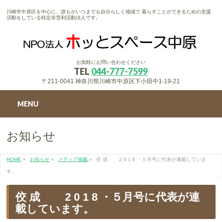
川崎市中原区を中心に、誰もがいつまでも自分らしく地域で 暮らすことができるための支援
活動をしている特定非営利活動法人です。
お気軽にお問い合わせください
TEL
044-777-7599
〒211-0041 神奈川県川崎市中原区下小田中1-19-21
MENU
お知らせ
HOME
»
お知らせ
»
メディア掲載
»
佼 成 2 0 1 8 ・５月号に代表が連載していま
す。
佼 成 2 0 1 8 ・５月号に代表が連
載しています。