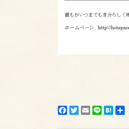
Facebook
Twitter
Email
Line
Hat