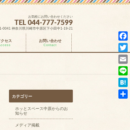
お気軽にお問い合わせください
TEL 044-777-7599
1-0041 神奈川県川崎市中原区下小田中1-19-21
アクセス
お問い合わせ
Fac
Access
Contact
Twit
Ema
Lin
Hat
カテゴリー
共
ホッとスペース中原からのお
有
知らせ
メディア掲載