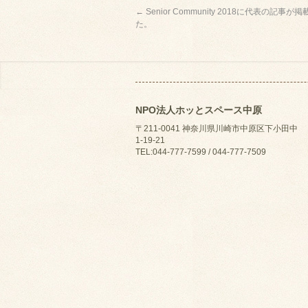
←
Senior Community 2018に代表の記事
た。
NPO法人ホッとスペース中原
〒211-0041 神奈川県川崎市中原区下小田中
1-19-21
TEL:044-777-7599 / 044-777-7509